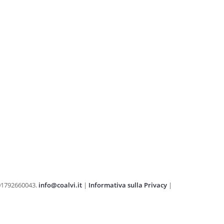
. 01792660043.
info@coalvi.it
|
Informativa sulla Privacy
|