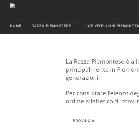
HOME
RAZZA PIEMONTESE
IGP VITELLONI PIEMONTE
BLOG
La Razza Piemontese è all
principalmente in Piemonte
generazioni.
Per consultare l’elenco deg
ordine alfabetico di comu