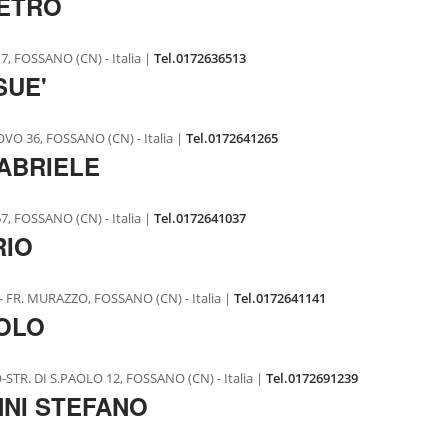
IETRO
 FOSSANO (CN) - Italia |
Tel.0172636513
SUE'
O 36, FOSSANO (CN) - Italia |
Tel.0172641265
ABRIELE
 FOSSANO (CN) - Italia |
Tel.0172641037
RIO
 FR. MURAZZO, FOSSANO (CN) - Italia |
Tel.0172641141
OLO
STR. DI S.PAOLO 12, FOSSANO (CN) - Italia |
Tel.0172691239
NI STEFANO