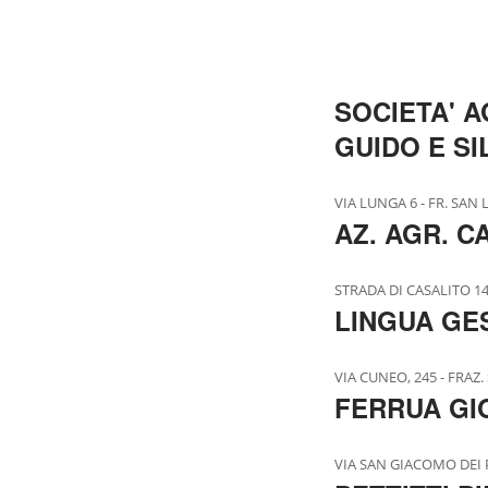
SOCIETA' A
GUIDO E SI
VIA LUNGA 6 - FR. SAN 
AZ. AGR. C
STRADA DI CASALITO 14 
LINGUA GE
VIA CUNEO, 245 - FRAZ. 
FERRUA GI
VIA SAN GIACOMO DEI PA