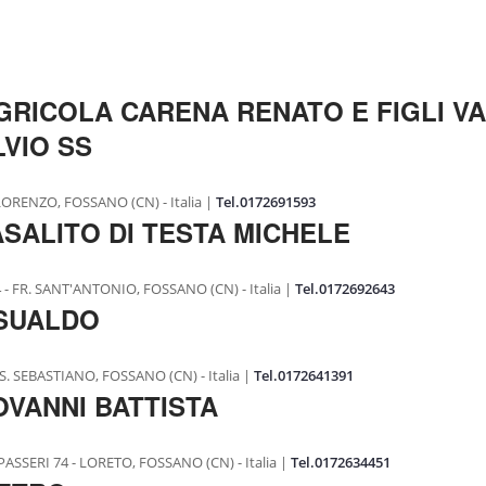
GRICOLA CARENA RENATO E FIGLI VA
LVIO SS
LORENZO, FOSSANO (CN) - Italia |
Tel.0172691593
ASALITO DI TESTA MICHELE
- FR. SANT'ANTONIO, FOSSANO (CN) - Italia |
Tel.0172692643
SUALDO
S. SEBASTIANO, FOSSANO (CN) - Italia |
Tel.0172641391
OVANNI BATTISTA
SSERI 74 - LORETO, FOSSANO (CN) - Italia |
Tel.0172634451