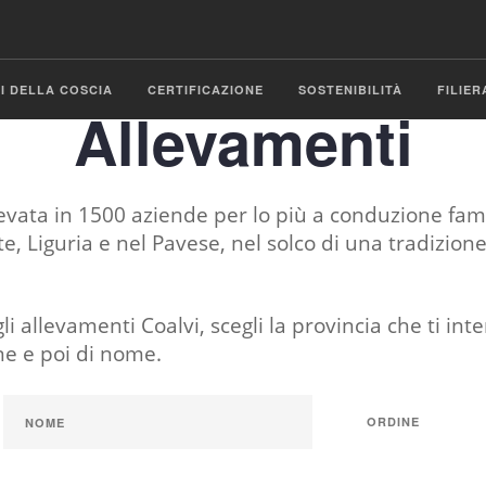
SI DELLA COSCIA
CERTIFICAZIONE
SOSTENIBILITÀ
FILIER
Allevamenti
evata in 1500 aziende per lo più a conduzione fami
, Liguria e nel Pavese, nel solco di una tradizion
li allevamenti Coalvi, scegli la provincia che ti in
ne e poi di nome.