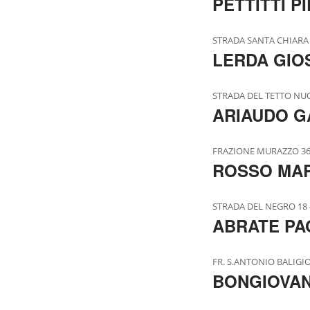
PETTITTI P
STRADA SANTA CHIARA 7,
LERDA GIO
STRADA DEL TETTO NUOV
ARIAUDO G
FRAZIONE MURAZZO 367,
ROSSO MA
STRADA DEL NEGRO 18 -
ABRATE PA
FR. S.ANTONIO BALIGIO-
BONGIOVAN