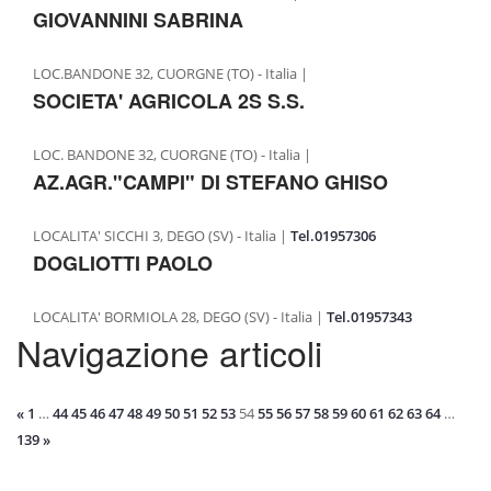
GIOVANNINI SABRINA
LOC.BANDONE 32, CUORGNE (TO) - Italia |
SOCIETA' AGRICOLA 2S S.S.
LOC. BANDONE 32, CUORGNE (TO) - Italia |
AZ.AGR."CAMPI" DI STEFANO GHISO
LOCALITA' SICCHI 3, DEGO (SV) - Italia |
Tel.01957306
DOGLIOTTI PAOLO
LOCALITA' BORMIOLA 28, DEGO (SV) - Italia |
Tel.01957343
Navigazione articoli
«
1
…
44
45
46
47
48
49
50
51
52
53
54
55
56
57
58
59
60
61
62
63
64
…
139
»