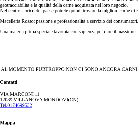
geotracciabilità e la qualità della carne acquistata nel loro negozio.
Nel centro storico del paese potrete quindi trovare la migliore carne di 
Macelleria Rosso: passione e professionalità a servizio dei consumatori
Una materia prima speciale lavorata con sapienza per dare il massimo su
AL MOMENTO PURTROPPO NON CI SONO ANCORA CARNI I
Contatti
VIA MARCONI 11
12089 VILLANOVA MONDOVI(CN)
Tel.0174699532
Mappa