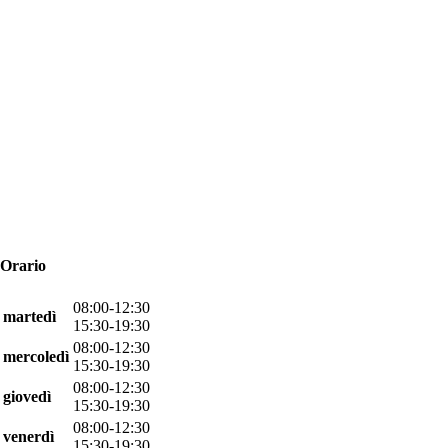
Orario
08:00-12:30
martedì
15:30-19:30
08:00-12:30
mercoledì
15:30-19:30
08:00-12:30
giovedì
15:30-19:30
08:00-12:30
venerdì
15:30-19:30