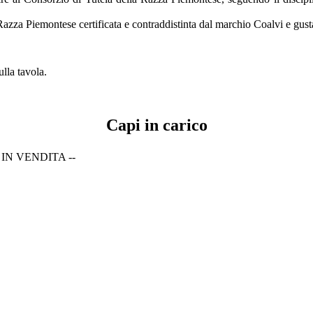
Razza Piemontese certificata e contraddistinta dal marchio Coalvi e gusta
.
lla tavola.
Capi in carico
N VENDITA --