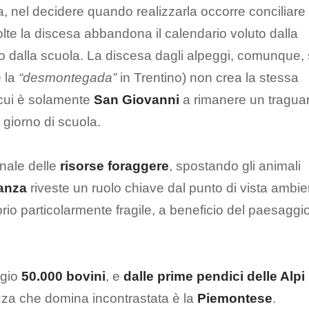
a, nel decidere quando realizzarla occorre conciliare 
olte la discesa abbandona il calendario voluto dalla
to dalla scuola. La discesa dagli alpeggi, comunque,
e la
“desmontegada”
in Trentino) non crea la stessa
r cui è solamente
San Giovanni
a rimanere un tragua
 giorno di scuola.
onale delle
risorse foraggere
, spostando gli animali
anza
riveste un ruolo chiave dal punto di vista ambie
rio particolarmente fragile, a beneficio del paesaggi
ggio
50.000 bovini
, e
dalle prime pendici delle Alpi
za che domina incontrastata è la
Piemontese
.