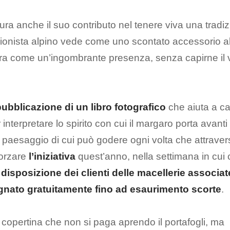
ra anche il suo contributo nel tenere viva una tradi
sionista alpino vede come uno scontato accessorio al
a come un’ingombrante presenza, senza capirne il 
pubblicazione di un libro fotografico
che aiuta a cal
 interpretare lo spirito con cui il margaro porta avanti
l paesaggio di cui può godere ogni volta che attrave
fforzare
l’iniziativa
quest’anno, nella settimana in cui 
 disposizione dei clienti delle macellerie associa
egnato gratuitamente fino ad esaurimento scorte
.
 copertina che non si paga aprendo il portafogli, ma