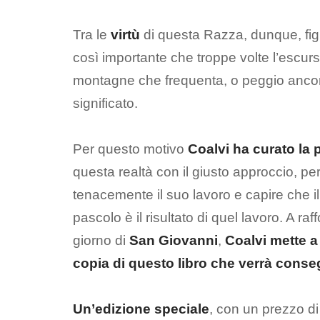
Tra le
virtù
di questa Razza, dunque, figu
così importante che troppe volte l’escur
montagne che frequenta, o peggio ancor
significato.
Per questo motivo
Coalvi
ha curato la 
questa realtà con il giusto approccio, per
tenacemente il suo lavoro e capire che i
pascolo è il risultato di quel lavoro. A ra
giorno di
San Giovanni
,
Coalvi mette a
copia di questo libro che verrà cons
Un’edizione speciale
, con un prezzo di