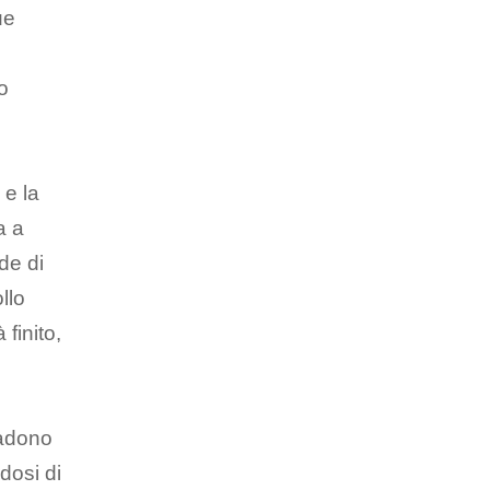
ue
o
 e la
a a
de di
llo
finito,
cadono
dosi di