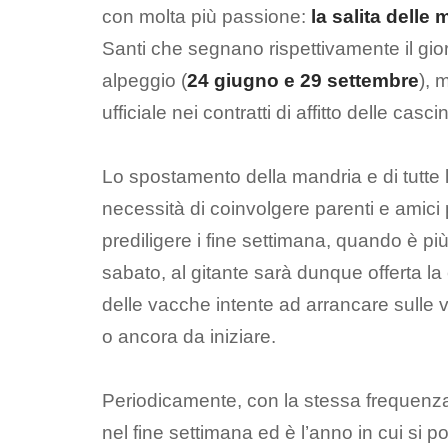
con molta più passione:
la salita delle
Santi che segnano rispettivamente il gior
alpeggio (
24 giugno e 29 settembre
), 
ufficiale nei contratti di affitto delle cas
Lo spostamento della mandria e di tutte 
necessità di coinvolgere parenti e amici
prediligere i fine settimana, quando è più
sabato, al gitante sarà dunque offerta l
delle vacche intente ad arrancare sulle v
o ancora da iniziare.
Periodicamente, con la stessa frequenza 
nel fine settimana ed è l’anno in cui si p