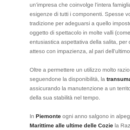
un’impresa che coinvolge l’intera famigli
esigenze di tutti i componenti. Spesse v
tradizione per adeguarsi a quello impos
oggetto di spettacolo in molte valli (com
entusiastica aspettativa della salita, pe
atteso con impazienza, al pari dell’ultimo
Oltre a permettere un utilizzo molto razi
seguendone la disponibilità, la
transum
assicurando la manutenzione a un territo
della sua stabilità nel tempo.
In
Piemonte
ogni anno salgono in alpe
Marittime alle ultime delle Cozie
la Raz