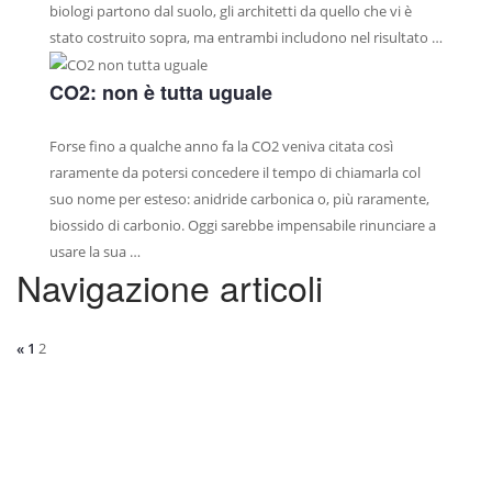
biologi partono dal suolo, gli architetti da quello che vi è
stato costruito sopra, ma entrambi includono nel risultato …
CO2: non è tutta uguale
Forse fino a qualche anno fa la CO2 veniva citata così
raramente da potersi concedere il tempo di chiamarla col
suo nome per esteso: anidride carbonica o, più raramente,
biossido di carbonio. Oggi sarebbe impensabile rinunciare a
usare la sua …
Navigazione articoli
«
1
2