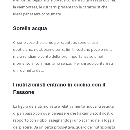
la Piemontese, le cui carni presentano le caratteristiche
ideali per essere consumate …
Sorella acqua
Ci sono cose che diamo per scontate: sono di uso
quotidiano, ne abbiamo senza limiti, costano poco o nulla
ma ci rendiamo conto della loro importanza solo nel
momento in cui rimaniamo senza. Per chi può contare su
un rubinetto da …
I nutrizionisti entrano in cucina con il
Fassone
La figura del nutrizionista è relativamente nuova, cresciuta
di pari passo con quel benessere che ha cambiato il nostro
rapporto con il cibo, assegnandogli uno scanno nella loggia
del piacere. Da un certa prospettiva, quello del nutrizionista